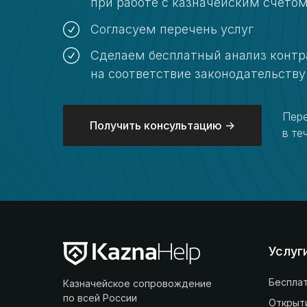
при работе с казначейским счето
Согласуем перечень услуг
Сделаем бесплатный анализ контр
на соответствие законодательству
Пер
Получить консультацию ->
в те
Услуг
Бесплат
Казначейское сопровождение
по всей России
Открыти