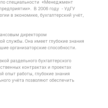
У по специальности «Менеджмент
 предприятии». В 2006 году - УдГУ
гии в экономике, бухгалтерский учёт,
инансовым директором
ой службы. Она имеет глубокие знания
ошие организаторские способности.
вкой раздельного бухгалтерского
рственных контрактах и проектах
й опыт работы, глубокие знания
льного учёта позволяют обеспечить