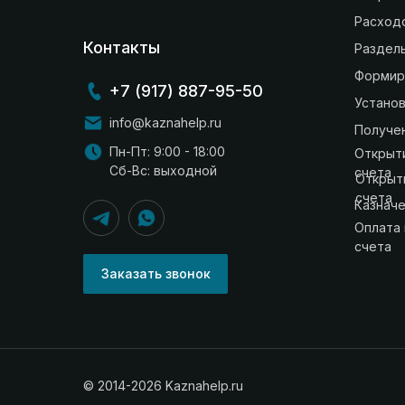
Расход
Контакты
Раздел
Формир
+7 (917) 887-95-50
Устано
info@kaznahelp.ru
Получе
Пн-Пт: 9:00 - 18:00
Открыт
Сб-Вс: выходной
счета
Открыт
счета
Казнач
Оплата 
счета
Заказать звонок
© 2014-2026 Kaznahelp.ru