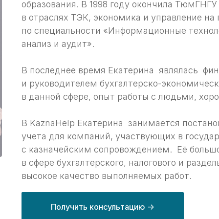
образования. В 1998 году окончила ТюмГНГ
в отраслях ТЭК, экономика и управление на
по специальности «Информационные техноло
анализ и аудит».
В последнее время Екатерина являлась ф
и руководителем бухгалтерско-экономическ
в данной сфере, опыт работы с людьми, хор
В KaznaHelp Екатерина занимается постано
учета для компаний, участвующих в госуда
с казначейским сопровождением. Её большо
в сфере бухгалтерского, налогового и разде
высокое качество выполняемых работ.
Получить консультацию ->