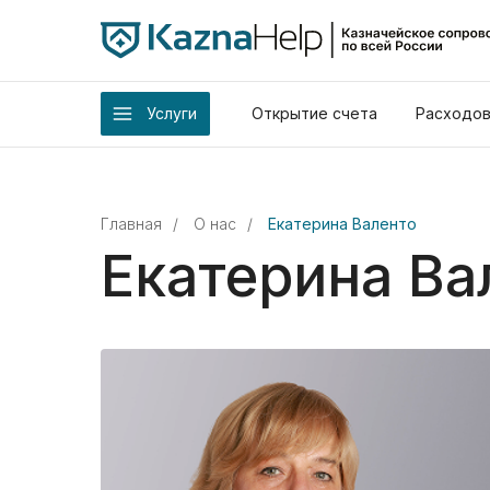
Услуги
Открытие счета
Расходов
Главная
/
О нас
/
Екатерина Валенто
Екатерина Ва