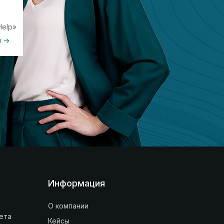
Help»
 ->
Информация
О компании
ета
Кейсы